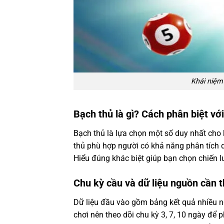
Khái niệm 
Bạch thủ là gì? Cách phân biệt vớ
Bạch thủ là lựa chọn một số duy nhất cho 
thủ phù hợp người có khả năng phân tích d
Hiểu đúng khác biệt giúp bạn chọn chiến l
Chu kỳ cầu và dữ liệu nguồn cần 
Dữ liệu đầu vào gồm bảng kết quả nhiều ngày
chơi nên theo dõi chu kỳ 3, 7, 10 ngày để 