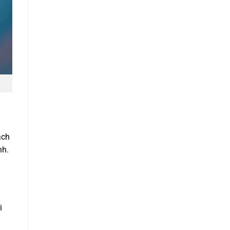
ạch
nh.
i