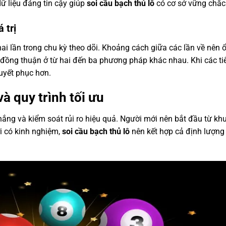
ữ liệu đáng tin cậy giúp
soi cầu bạch thủ lô
có cơ sở vững chắc
 trị
u hai lần trong chu kỳ theo dõi. Khoảng cách giữa các lần về nên 
 đồng thuận ở từ hai đến ba phương pháp khác nhau. Khi các ti
huyết phục hơn.
à quy trình tối ưu
thắng và kiểm soát rủi ro hiệu quả. Người mới nên bắt đầu từ kh
ơi có kinh nghiệm,
soi cầu bạch thủ lô
nên kết hợp cả định lượng