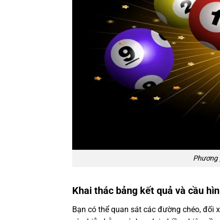
Phương p
Khai thác bảng kết quả và cầu hì
Bạn có thể quan sát các đường chéo, đối xứ