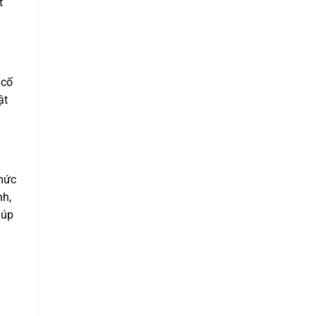
t
 cố
ật
 mức
nh,
iúp