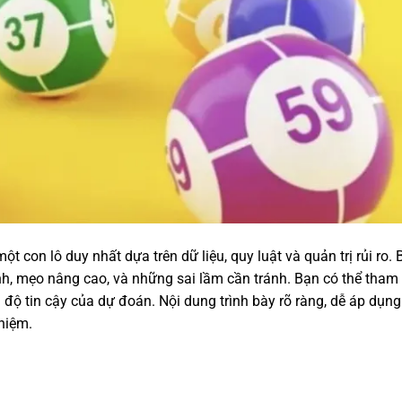
 con lô duy nhất dựa trên dữ liệu, quy luật và quản trị rủi ro. 
ành, mẹo nâng cao, và những sai lầm cần tránh. Bạn có thể tham
 độ tin cậy của dự đoán. Nội dung trình bày rõ ràng, dễ áp dụng
hiệm.