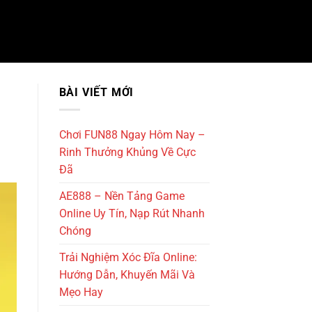
BÀI VIẾT MỚI
Chơi FUN88 Ngay Hôm Nay –
Rinh Thưởng Khủng Về Cực
Đã
AE888 – Nền Tảng Game
Online Uy Tín, Nạp Rút Nhanh
Chóng
Trải Nghiệm Xóc Đĩa Online:
Hướng Dẫn, Khuyến Mãi Và
Mẹo Hay