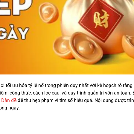
i tối ưu hóa tỷ lệ nổ trong phiên duy nhất với kế hoạch rõ ràng
niệm, công thức, cách lọc cầu, và quy trình quản trị vốn an toàn.
ư
Dàn đề
để thu hẹp phạm vi tìm số hiệu quả. Nội dung được trì
rong ngày.