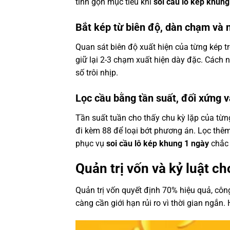
tinh gọn mục tiêu khi
soi cầu lô kép khung
Bắt kép từ biên độ, dàn chạm và n
Quan sát biên độ xuất hiện của từng kép tr
giữ lại 2-3 chạm xuất hiện dày đặc. Cách 
số trôi nhịp.
Lọc cầu bằng tần suất, đối xứng v
Tần suất tuần cho thấy chu kỳ lặp của từn
đi kèm 88 để loại bớt phương án. Lọc thê
phục vụ
soi cầu lô kép khung 1 ngày
chắc 
Quản trị vốn và kỷ luật ch
Quản trị vốn quyết định 70% hiệu quả, công
càng cần giới hạn rủi ro vì thời gian ngắn.