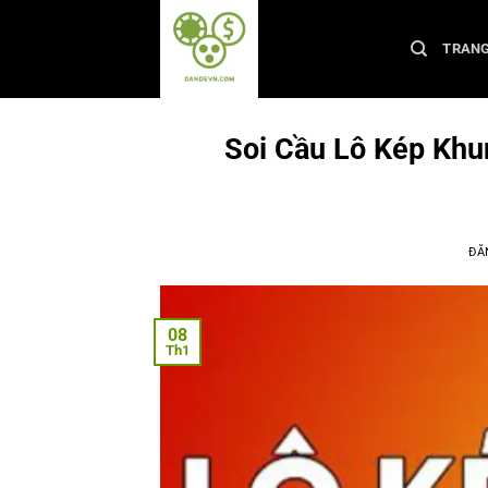
Bỏ
qua
TRAN
nội
dung
Soi Cầu Lô Kép Khu
ĐĂ
08
Th1