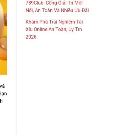
789Club: Cổng Giải Trí Mới
Nổi, An Toàn Và Nhiều Ưu Đãi
Khám Phá Trải Nghiệm Tài
Xỉu Online An Toàn, Uy Tín
2026
 và
 Bạn
nh