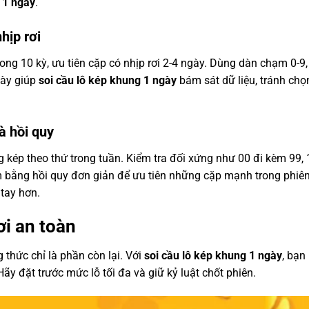
 1 ngày
.
hịp rơi
ong 10 kỳ, ưu tiên cặp có nhịp rơi 2-4 ngày. Dùng dàn chạm 0-9,
này giúp
soi cầu lô kép khung 1 ngày
bám sát dữ liệu, tránh chọ
à hồi quy
g kép theo thứ trong tuần. Kiểm tra đối xứng như 00 đi kèm 99, 
m bằng hồi quy đơn giản để ưu tiên những cặp mạnh trong phiên
tay hơn.
ơi an toàn
 thức chỉ là phần còn lại. Với
soi cầu lô kép khung 1 ngày
, bạn
 Hãy đặt trước mức lỗ tối đa và giữ kỷ luật chốt phiên.