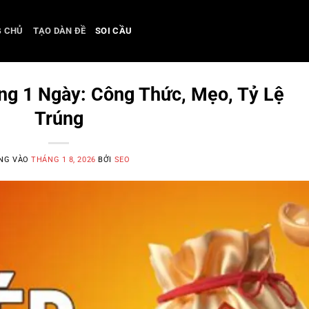
G CHỦ
TẠO DÀN ĐỀ
SOI CẦU
ng 1 Ngày: Công Thức, Mẹo, Tỷ Lệ
Trúng
NG VÀO
THÁNG 1 8, 2026
BỞI
SEO