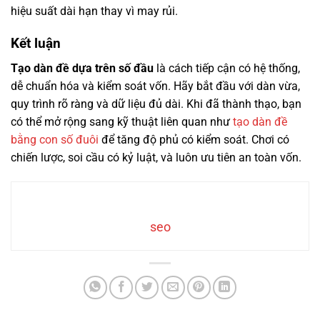
hiệu suất dài hạn thay vì may rủi.
Kết luận
Tạo dàn đề dựa trên số đầu
là cách tiếp cận có hệ thống,
dễ chuẩn hóa và kiểm soát vốn. Hãy bắt đầu với dàn vừa,
quy trình rõ ràng và dữ liệu đủ dài. Khi đã thành thạo, bạn
có thể mở rộng sang kỹ thuật liên quan như
tạo dàn đề
bằng con số đuôi
để tăng độ phủ có kiểm soát. Chơi có
chiến lược, soi cầu có kỷ luật, và luôn ưu tiên an toàn vốn.
seo