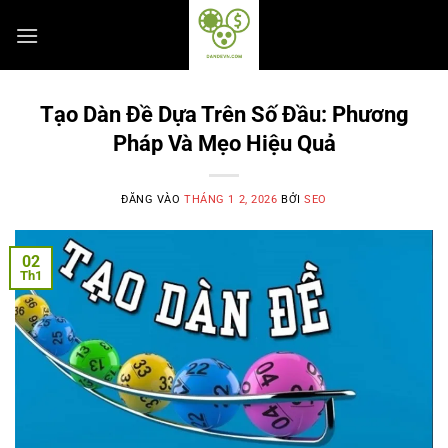
Bỏ
qua
nội
dung
Tạo Dàn Đề Dựa Trên Số Đầu: Phương
Pháp Và Mẹo Hiệu Quả
ĐĂNG VÀO
THÁNG 1 2, 2026
BỞI
SEO
02
Th1