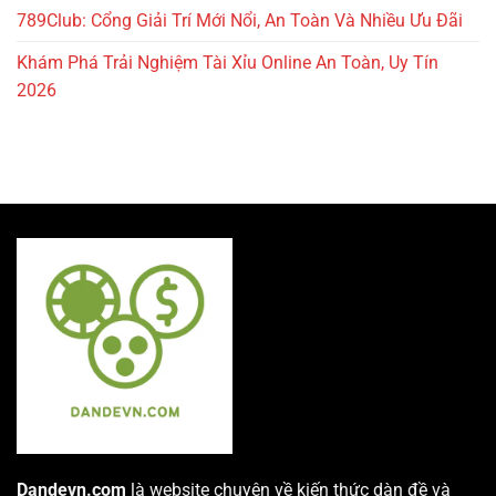
789Club: Cổng Giải Trí Mới Nổi, An Toàn Và Nhiều Ưu Đãi
Khám Phá Trải Nghiệm Tài Xỉu Online An Toàn, Uy Tín
2026
Dandevn.com
là website chuyên về kiến thức dàn đề và